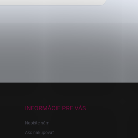
INFORMÁCIE PRE VÁS
Napíšte nám
Ako nakupovať