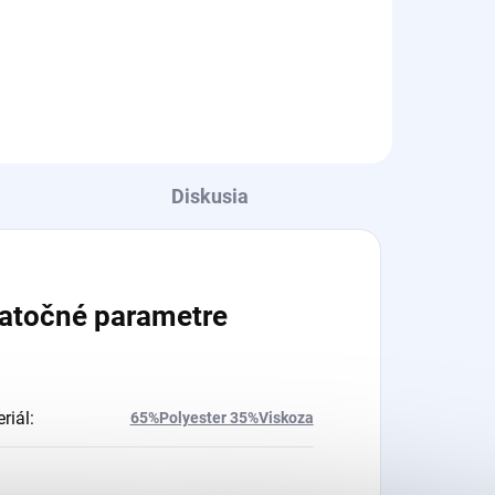
Detail
Diskusia
atočné parametre
riál
:
65%Polyester 35%Viskoza