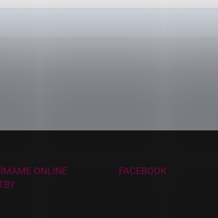
JÍMAME ONLINE
FACEBOOK
TBY