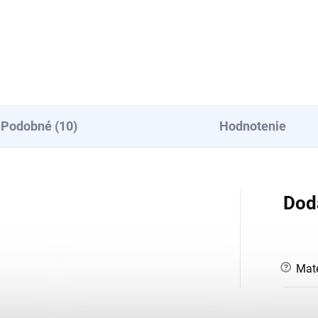
Detail
Detail
Podobné (10)
Hodnotenie
Dod
?
Mate