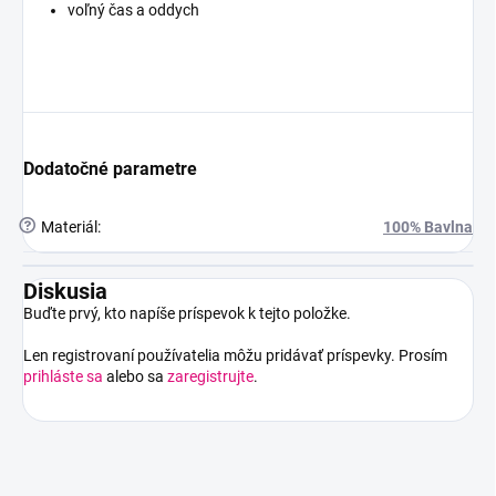
voľný čas a oddych
Dodatočné parametre
?
Materiál
:
100% Bavlna
Diskusia
Buďte prvý, kto napíše príspevok k tejto položke.
Len registrovaní používatelia môžu pridávať príspevky. Prosím
prihláste sa
alebo sa
zaregistrujte
.