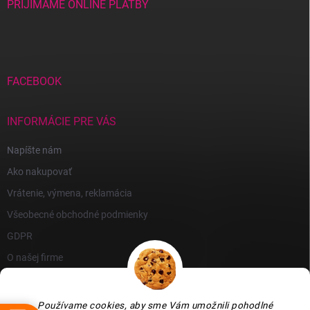
PRIJÍMAME ONLINE PLATBY
FACEBOOK
INFORMÁCIE PRE VÁS
Napíšte nám
Ako nakupovať
Vrátenie, výmena, reklamácia
Všeobecné obchodné podmienky
GDPR
O našej firme
Používame cookies, aby sme Vám umožnili pohodlné