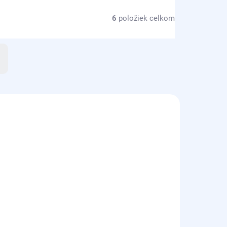
6
položiek celkom
NOVINKA