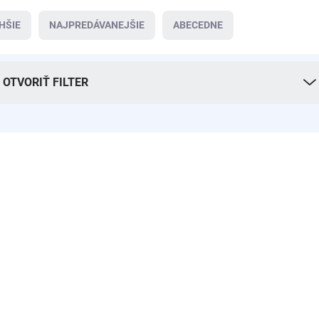
HŠIE
NAJPREDÁVANEJŠIE
ABECEDNE
OTVORIŤ FILTER
NOVINKA
TIP