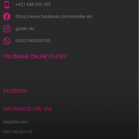
+421 948 205 705
https://www.facebook.com/wendee.sk/
garlen.sk/
00421948205705
PRIJÍMAME ONLINE PLATBY
FACEBOOK
INFORMÁCIE PRE VÁS
Napíšte nám
Ako nakupovať