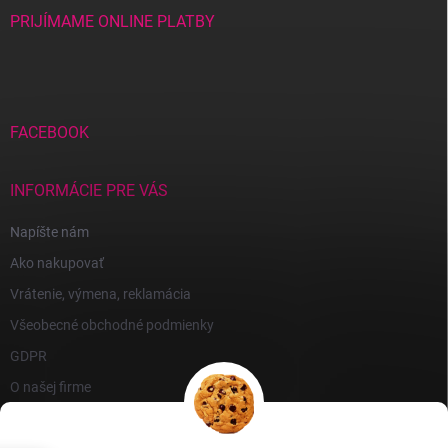
PRIJÍMAME ONLINE PLATBY
FACEBOOK
INFORMÁCIE PRE VÁS
Napíšte nám
Ako nakupovať
Vrátenie, výmena, reklamácia
Všeobecné obchodné podmienky
GDPR
O našej firme