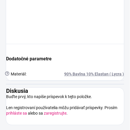
Dodatočné parametre
?
Materiál
:
90% Bavlna 10% Elastan ( Lycra )
Diskusia
Buďte prvý, kto napíše príspevok k tejto položke.
Len registrovaní používatelia môžu pridávať príspevky. Prosím
prihláste sa
alebo sa
zaregistrujte
.