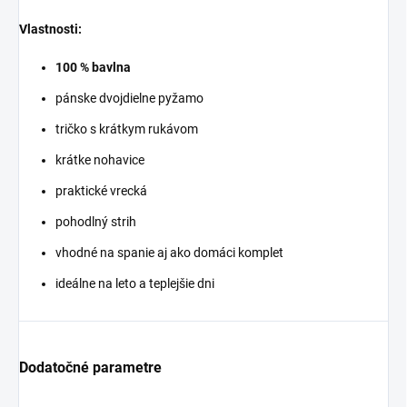
Vlastnosti:
100 % bavlna
pánske dvojdielne pyžamo
tričko s krátkym rukávom
krátke nohavice
praktické vrecká
pohodlný strih
vhodné na spanie aj ako domáci komplet
ideálne na leto a teplejšie dni
Dodatočné parametre