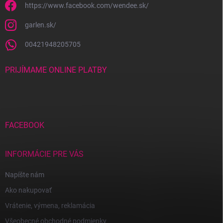
https://www.facebook.com/wendee.sk/
garlen.sk/
00421948205705
PRIJÍMAME ONLINE PLATBY
FACEBOOK
INFORMÁCIE PRE VÁS
Napíšte nám
Ako nakupovať
Vrátenie, výmena, reklamácia
Všeobecné obchodné podmienky