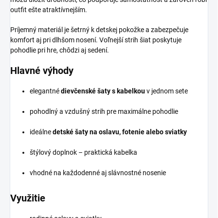
outfit ešte atraktívnejším.
Príjemný materiál je šetrný k detskej pokožke a zabezpečuje
komfort aj pri dlhšom nosení. Voľnejší strih šiat poskytuje
pohodlie pri hre, chôdzi aj sedení.
Hlavné výhody
elegantné
dievčenské šaty s kabelkou
v jednom sete
pohodlný a vzdušný strih pre maximálne pohodlie
ideálne
detské šaty na oslavu, fotenie alebo sviatky
štýlový doplnok – praktická kabelka
vhodné na každodenné aj slávnostné nosenie
Využitie