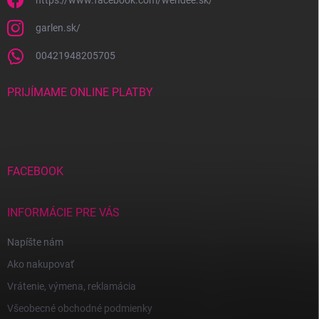
https://www.facebook.com/wendee.sk/
garlen.sk/
00421948205705
PRIJÍMAME ONLINE PLATBY
FACEBOOK
INFORMÁCIE PRE VÁS
Napíšte nám
Ako nakupovať
Vrátenie, výmena, reklamácia
Všeobecné obchodné podmienky