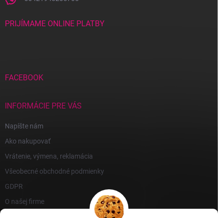
PRIJÍMAME ONLINE PLATBY
FACEBOOK
INFORMÁCIE PRE VÁS
Napíšte nám
Ako nakupovať
Vrátenie, výmena, reklamácia
Všeobecné obchodné podmienky
GDPR
O našej firme