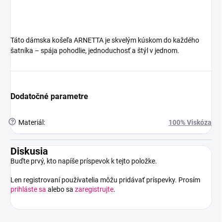
Táto dámska košeľa ARNETTA je skvelým kúskom do každého
šatníka – spája pohodlie, jednoduchosť a štýl v jednom.
Dodatočné parametre
?
Materiál
:
100% Viskóza
Diskusia
Buďte prvý, kto napíše príspevok k tejto položke.
Len registrovaní používatelia môžu pridávať príspevky. Prosím
prihláste sa
alebo sa
zaregistrujte
.