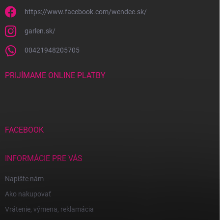
https://www.facebook.com/wendee.sk/
garlen.sk/
00421948205705
PRIJÍMAME ONLINE PLATBY
FACEBOOK
INFORMÁCIE PRE VÁS
Napíšte nám
Ako nakupovať
Vrátenie, výmena, reklamácia