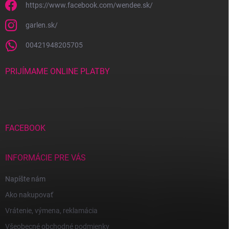
https://www.facebook.com/wendee.sk/
garlen.sk/
00421948205705
PRIJÍMAME ONLINE PLATBY
FACEBOOK
INFORMÁCIE PRE VÁS
Napíšte nám
Ako nakupovať
Vrátenie, výmena, reklamácia
Všeobecné obchodné podmienky