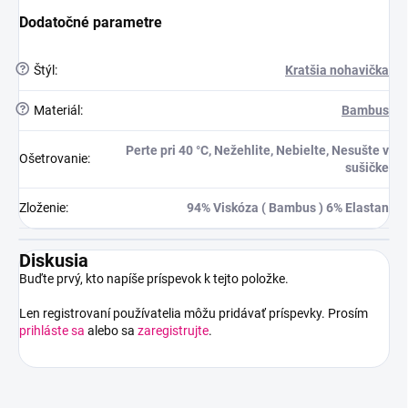
Dodatočné parametre
?
Štýl
:
Kratšia nohavička
?
Materiál
:
Bambus
Perte pri 40 °C, Nežehlite, Nebielte, Nesušte v
Ošetrovanie
:
sušičke
Zloženie
:
94% Viskóza ( Bambus ) 6% Elastan
Diskusia
Buďte prvý, kto napíše príspevok k tejto položke.
Len registrovaní používatelia môžu pridávať príspevky. Prosím
prihláste sa
alebo sa
zaregistrujte
.