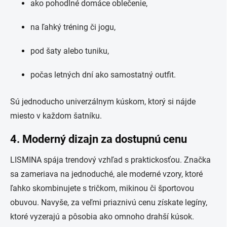
ako pohodlné domáce oblečenie,
na ľahký tréning či jogu,
pod šaty alebo tuniku,
počas letných dní ako samostatný outfit.
Sú jednoducho univerzálnym kúskom, ktorý si nájde
miesto v každom šatníku.
4.
Moderný dizajn za dostupnú cenu
LISMINA spája trendový vzhľad s praktickosťou. Značka
sa zameriava na jednoduché, ale moderné vzory, ktoré
ľahko skombinujete s tričkom, mikinou či športovou
obuvou. Navyše, za veľmi priaznivú cenu získate legíny,
ktoré vyzerajú a pôsobia ako omnoho drahší kúsok.