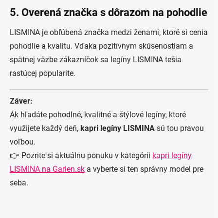
5.
Overená značka s dôrazom na pohodlie
LISMINA je obľúbená značka medzi ženami, ktoré si cenia
pohodlie a kvalitu. Vďaka pozitívnym skúsenostiam a
spätnej väzbe zákazníčok sa legíny LISMINA tešia
rastúcej popularite.
Záver:
Ak hľadáte pohodlné, kvalitné a štýlové legíny, ktoré
využijete každý deň,
kapri legíny LISMINA
sú tou pravou
voľbou.
👉 Pozrite si aktuálnu ponuku v kategórii
kapri legíny
LISMINA na Garlen.sk
a vyberte si ten správny model pre
seba.