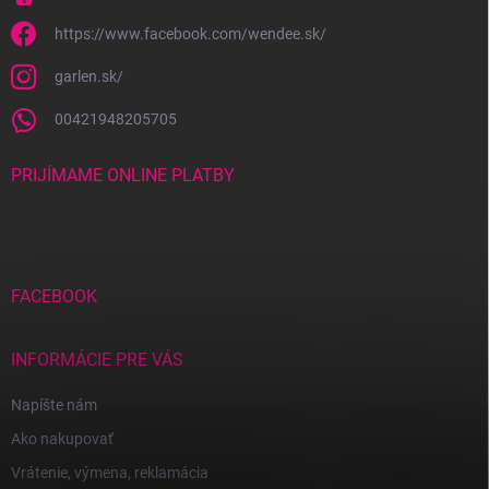
https://www.facebook.com/wendee.sk/
garlen.sk/
00421948205705
PRIJÍMAME ONLINE PLATBY
FACEBOOK
INFORMÁCIE PRE VÁS
Napíšte nám
Ako nakupovať
Vrátenie, výmena, reklamácia