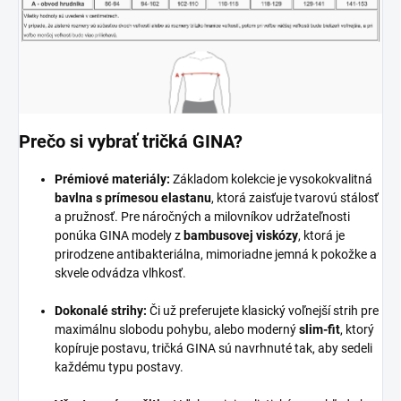
Prečo si vybrať tričká GINA?
Prémiové materiály:
Základom kolekcie je vysokokvalitná
bavlna s prímesou elastanu
, ktorá zaisťuje tvarovú stálosť
a pružnosť. Pre náročných a milovníkov udržateľnosti
ponúka GINA modely z
bambusovej viskózy
, ktorá je
prirodzene antibakteriálna, mimoriadne jemná k pokožke a
skvele odvádza vlhkosť.
Dokonalé strihy:
Či už preferujete klasický voľnejší strih pre
maximálnu slobodu pohybu, alebo moderný
slim-fit
, ktorý
kopíruje postavu, tričká GINA sú navrhnuté tak, aby sedeli
každému typu postavy.