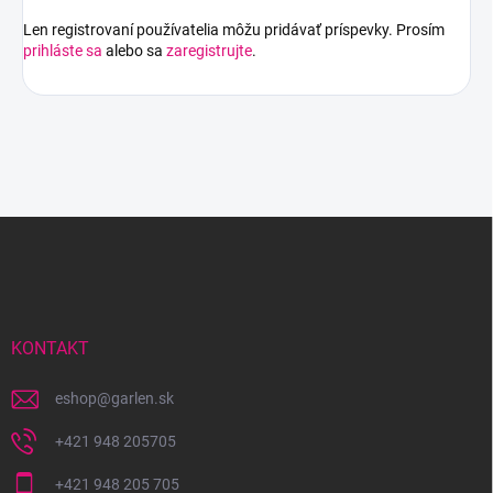
Len registrovaní používatelia môžu pridávať príspevky. Prosím
prihláste sa
alebo sa
zaregistrujte
.
Z
á
p
ä
t
i
KONTAKT
e
eshop
@
garlen.sk
+421 948 205705
+421 948 205 705