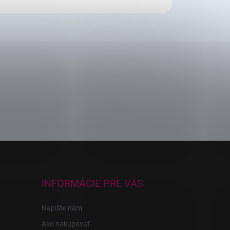
INFORMÁCIE PRE VÁS
Napíšte nám
Ako nakupovať