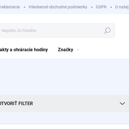
 reklamácia
Všeobecné obchodné podmienky
GDPR
O našej
Hľadať
akty a otváracie hodiny
Značky
OTVORIŤ FILTER