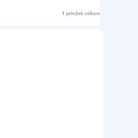
1
položiek celkom