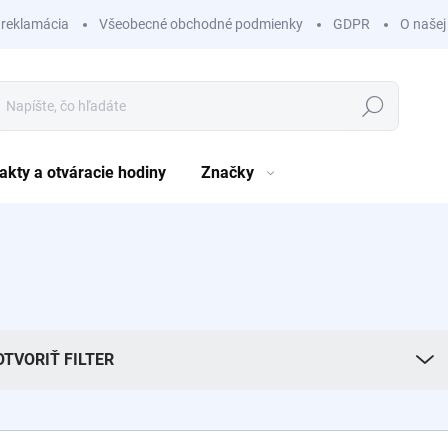
 reklamácia
Všeobecné obchodné podmienky
GDPR
O našej
Hľadať
akty a otváracie hodiny
Značky
OTVORIŤ FILTER