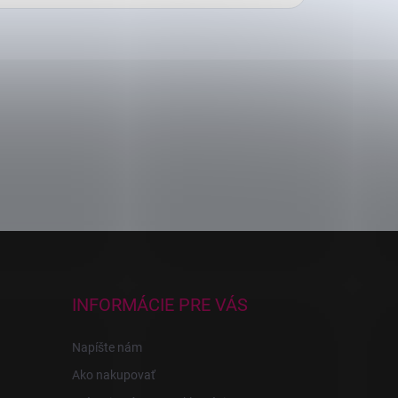
INFORMÁCIE PRE VÁS
Napíšte nám
Ako nakupovať