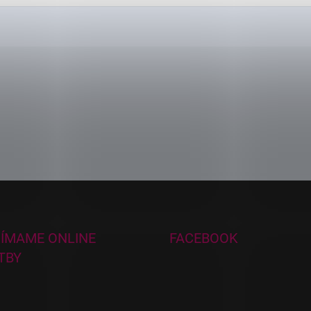
JÍMAME ONLINE
FACEBOOK
TBY