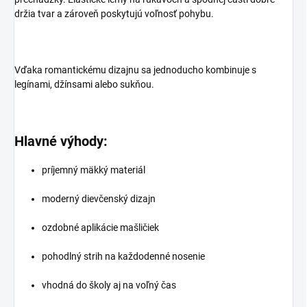
držia tvar a zároveň poskytujú voľnosť pohybu.
Vďaka romantickému dizajnu sa jednoducho kombinuje s
legínami, džínsami alebo sukňou.
Hlavné výhody:
príjemný mäkký materiál
moderný dievčenský dizajn
ozdobné aplikácie mašličiek
pohodlný strih na každodenné nosenie
vhodná do školy aj na voľný čas