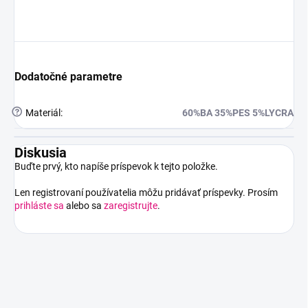
Dodatočné parametre
?
Materiál
:
60%BA 35%PES 5%LYCRA
Diskusia
Buďte prvý, kto napíše príspevok k tejto položke.
Len registrovaní používatelia môžu pridávať príspevky. Prosím
prihláste sa
alebo sa
zaregistrujte
.