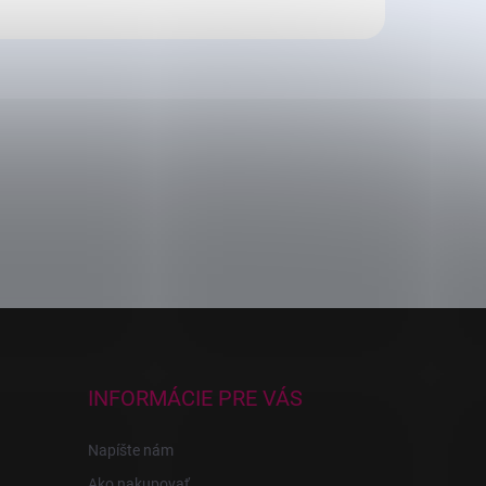
INFORMÁCIE PRE VÁS
Napíšte nám
Ako nakupovať