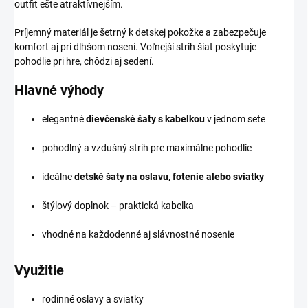
outfit ešte atraktívnejším.
Príjemný materiál je šetrný k detskej pokožke a zabezpečuje
komfort aj pri dlhšom nosení. Voľnejší strih šiat poskytuje
pohodlie pri hre, chôdzi aj sedení.
Hlavné výhody
elegantné
dievčenské šaty s kabelkou
v jednom sete
pohodlný a vzdušný strih pre maximálne pohodlie
ideálne
detské šaty na oslavu, fotenie alebo sviatky
štýlový doplnok – praktická kabelka
vhodné na každodenné aj slávnostné nosenie
Využitie
rodinné oslavy a sviatky