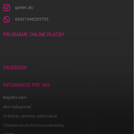
garlen.sk/
00421948205705
PRIJÍMAME ONLINE PLATBY
FACEBOOK
INFORMÁCIE PRE VÁS
Napíšte nám
Ako nakupovať
Vrátenie, výmena, reklamácia
Všeobecné obchodné podmienky