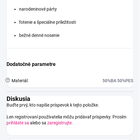
narodeninové párty
fotenie a špeciálne príležitosti
bežné denné nosenie
Dodatočné parametre
?
Materiál
:
50%BA 50%PES
Diskusia
Buďte prvý, kto napíše príspevok k tejto položke.
Len registrovaní používatelia môžu pridávať príspevky. Prosím
prihláste sa
alebo sa
zaregistrujte
.