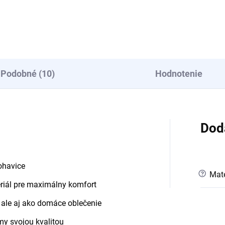
Podobné (10)
Hodnotenie
Dod
ohavice
?
Mate
riál pre maximálny komfort
 ale aj ako domáce oblečenie
y svojou kvalitou