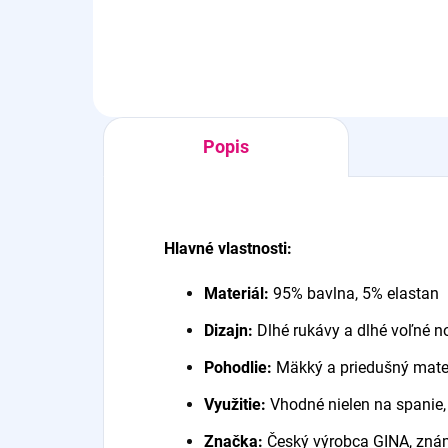
Popis
Hlavné vlastnosti:
Materiál:
95% bavlna, 5% elastan
Dizajn:
Dlhé rukávy a dlhé voľné n
Pohodlie:
Mäkký a priedušný mate
Využitie:
Vhodné nielen na spanie,
Značka:
Český výrobca GINA, znám