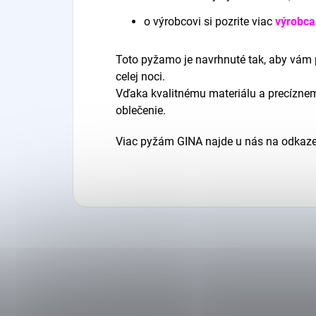
o výrobcovi si pozrite viac
výrobca
Toto pyžamo je navrhnuté tak, aby vám
celej noci.
Vďaka kvalitnému materiálu a precíznem
oblečenie.
Viac pyžám GINA najde u nás na odkaz