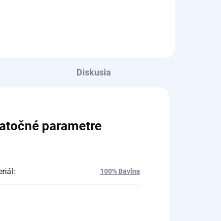
Diskusia
atočné parametre
riál
:
100% Bavlna