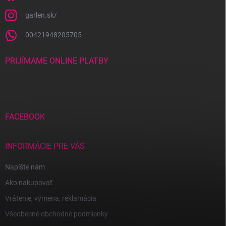
garlen.sk/
00421948205705
PRIJÍMAME ONLINE PLATBY
FACEBOOK
INFORMÁCIE PRE VÁS
Napíšte nám
Ako nakupovať
Vrátenie, výmena, reklamácia
Všeobecné obchodné podmienky