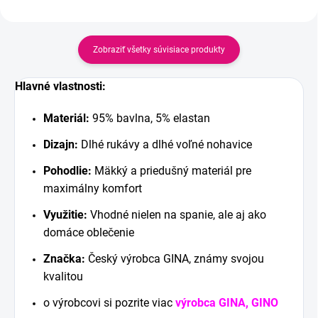
Zobraziť všetky súvisiace produkty
Hlavné vlastnosti:
Materiál:
95% bavlna, 5% elastan
Dizajn:
Dlhé rukávy a dlhé voľné nohavice
Pohodlie:
Mäkký a priedušný materiál pre
maximálny komfort
Využitie:
Vhodné nielen na spanie, ale aj ako
domáce oblečenie
Značka:
Český výrobca GINA, známy svojou
kvalitou
o výrobcovi si pozrite viac
výrobca GINA, GINO