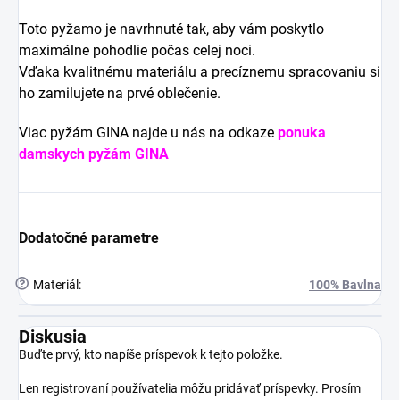
Toto pyžamo je navrhnuté tak, aby vám poskytlo
maximálne pohodlie počas celej noci.
Vďaka kvalitnému materiálu a precíznemu spracovaniu si
ho zamilujete na prvé oblečenie.
Viac pyžám GINA najde u nás na odkaze
ponuka
damskych pyžám GINA
Dodatočné parametre
?
Materiál
:
100% Bavlna
Diskusia
Buďte prvý, kto napíše príspevok k tejto položke.
Len registrovaní používatelia môžu pridávať príspevky. Prosím