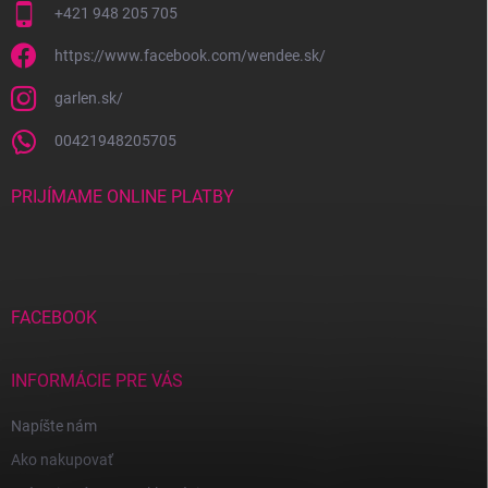
+421 948 205 705
https://www.facebook.com/wendee.sk/
garlen.sk/
00421948205705
PRIJÍMAME ONLINE PLATBY
FACEBOOK
INFORMÁCIE PRE VÁS
Napíšte nám
Ako nakupovať