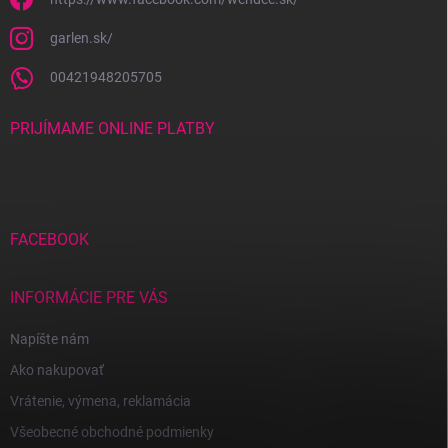
garlen.sk/
00421948205705
PRIJÍMAME ONLINE PLATBY
FACEBOOK
INFORMÁCIE PRE VÁS
Napíšte nám
Ako nakupovať
Vrátenie, výmena, reklamácia
Všeobecné obchodné podmienky