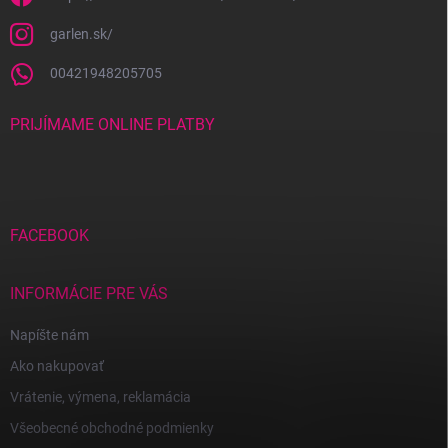
garlen.sk/
00421948205705
PRIJÍMAME ONLINE PLATBY
FACEBOOK
INFORMÁCIE PRE VÁS
Napíšte nám
Ako nakupovať
Vrátenie, výmena, reklamácia
Všeobecné obchodné podmienky