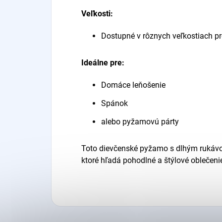
Veľkosti:
Dostupné v rôznych veľkostiach pr
Ideálne pre:
Domáce leňošenie
Spánok
alebo pyžamovú párty
Toto dievčenské pyžamo s dlhým rukávom
ktoré hľadá pohodlné a štýlové oblečeni