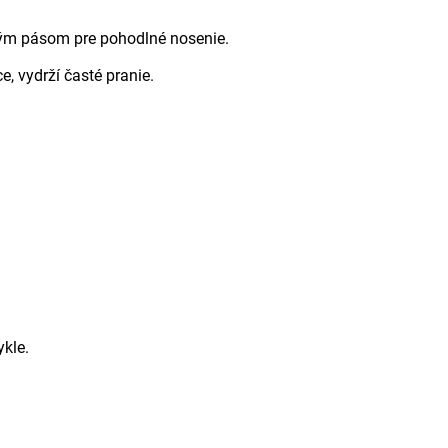
kým pásom pre pohodlné nosenie.
, vydrží časté pranie.
kle.