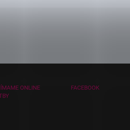
JÍMAME ONLINE
FACEBOOK
TBY