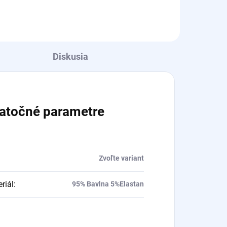
Diskusia
atočné parametre
Zvoľte variant
riál
:
95% Bavlna 5%Elastan