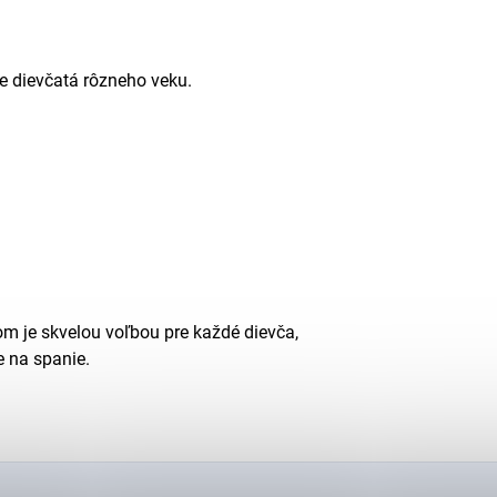
e dievčatá rôzneho veku.
 je skvelou voľbou pre každé dievča,
e na spanie.