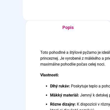
Popis
Toto pohodlné a štýlové pyžamo je ideá
princeznej. Je vyrobené z mäkkého a pri
maximálne pohodlie počas celej noci.
Vlastnosti:
Dlhý rukáv:
Poskytuje teplo a poho
Mäkký materiál:
Jemný k detskej p
Rôzne dizajny:
K dispozícii v rôzn