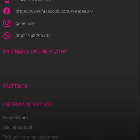
https://www.facebook.com/wendee.sk/
garlen.sk/
00421948205705
PRIJÍMAME ONLINE PLATBY
FACEBOOK
INFORMÁCIE PRE VÁS
Napíšte nám
Ako nakupovať
Vrátenie, výmena, reklamácia