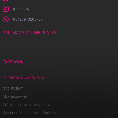
garlen.sk/
00421948205705
PRIJÍMAME ONLINE PLATBY
FACEBOOK
INFORMÁCIE PRE VÁS
Napíšte nám
Ako nakupovať
Vrátenie, výmena, reklamácia
Všeobecné obchodné podmienky