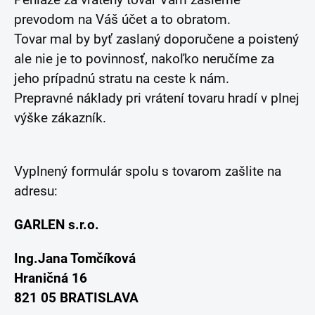
Peniaze za vrátený tovar Vám zašleme
prevodom na Váš účet a to obratom.
Tovar mal by byť zaslaný doporučene a poistený
ale nie je to povinnosť, nakoľko neručíme za
jeho prípadnú stratu na ceste k nám.
Prepravné náklady pri vrátení tovaru hradí v plnej
výške zákazník.
Vyplnený formulár spolu s tovarom zašlite na
adresu:
GARLEN s.r.o.
Ing.Jana Tomčíková
Hraničná 16
821 05 BRATISLAVA