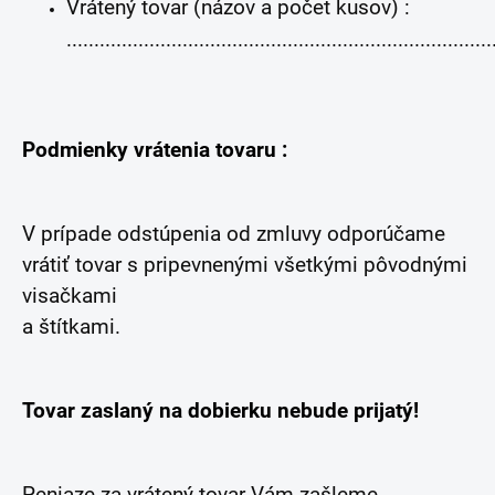
Vrátený tovar (názov a počet kusov) :
.............................................................................
Podmienky vrátenia tovaru :
V prípade odstúpenia od zmluvy odporúčame
vrátiť tovar s pripevnenými všetkými pôvodnými
visačkami
a štítkami.
Tovar zaslaný na dobierku nebude prijatý!