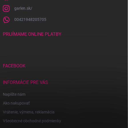
garlen.sk/
00421948205705
PRIJÍMAME ONLINE PLATBY
FACEBOOK
INFORMÁCIE PRE VÁS
Napíšte nám
Ako nakupovať
Vrátenie, výmena, reklamácia
Všeobecné obchodné podmienky