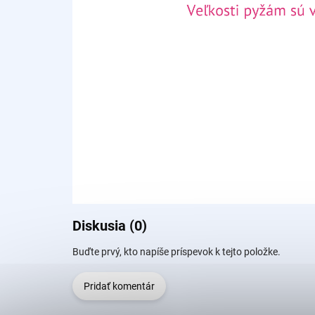
Diskusia (0)
Buďte prvý, kto napíše príspevok k tejto položke.
Pridať komentár