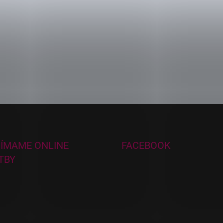
JÍMAME ONLINE
FACEBOOK
TBY