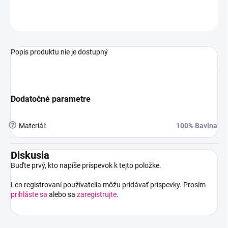
OPÝTAŤ SA
STRÁŽIŤ
Popis produktu nie je dostupný
Dodatočné parametre
?
Materiál
:
100% Bavlna
Diskusia
Buďte prvý, kto napíše príspevok k tejto položke.
Len registrovaní používatelia môžu pridávať príspevky. Prosím
prihláste sa
alebo sa
zaregistrujte
.