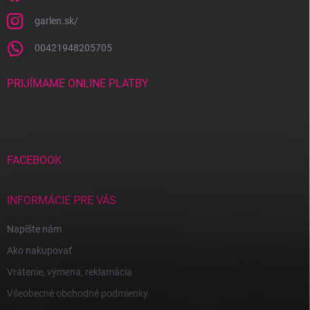
garlen.sk/
00421948205705
PRIJÍMAME ONLINE PLATBY
FACEBOOK
INFORMÁCIE PRE VÁS
Napíšte nám
Ako nakupovať
Vrátenie, výmena, reklamácia
Všeobecné obchodné podmienky