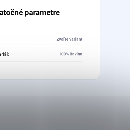
atočné parametre
Zvoľte variant
riál
:
100% Bavlna